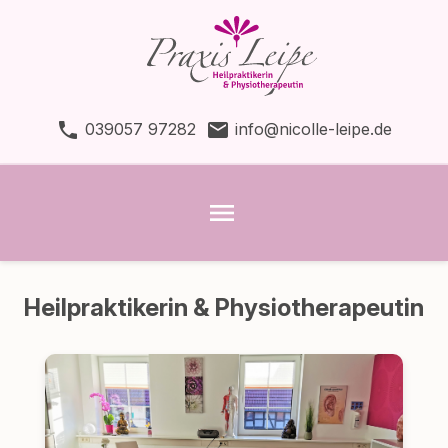
phone
email
039057 97282
info@nicolle-leipe.de
menu
Heilpraktikerin & Physiotherapeutin